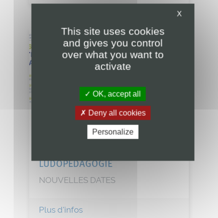
X
This site uses cookies
and gives you control
over what you want to
activate
OK, accept all
Deny all cookies
Personalize
Du 04/11/2026 au 06/11/2026
INTRODUCTION A LA
LUDOPEDAGOGIE
NOUVELLES DATES
Plus d'infos